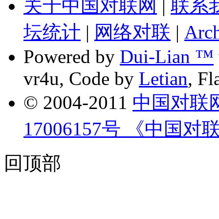
关于中国对联网
|
联系
坛统计
|
网络对联
|
Arch
Powered by
Dui-Lian ™
vr4u, Code by
Letian
, F
© 2004-2011
中国对联
17006157号 《中国对
回顶部