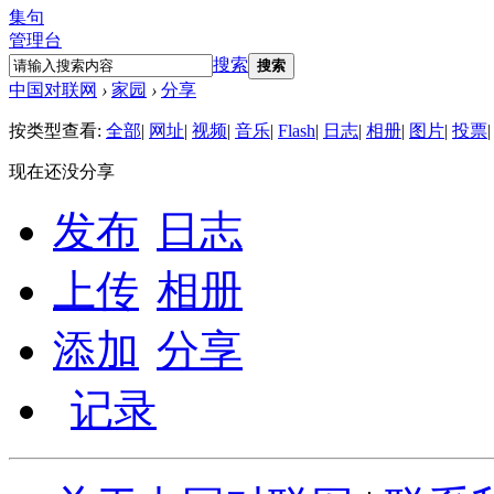
集句
管理台
搜索
搜索
中国对联网
›
家园
›
分享
按类型查看:
全部
|
网址
|
视频
|
音乐
|
Flash
|
日志
|
相册
|
图片
|
投票
|
现在还没分享
发布
日志
上传
相册
添加
分享
记录