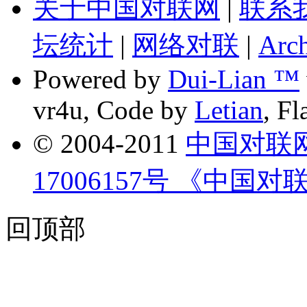
关于中国对联网
|
联系
坛统计
|
网络对联
|
Arch
Powered by
Dui-Lian ™
vr4u, Code by
Letian
, F
© 2004-2011
中国对联
17006157号 《中国对
回顶部