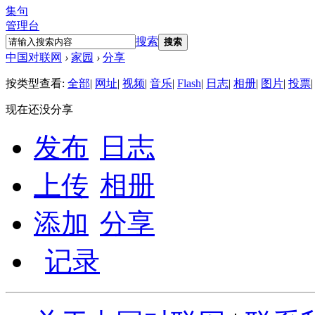
集句
管理台
搜索
搜索
中国对联网
›
家园
›
分享
按类型查看:
全部
|
网址
|
视频
|
音乐
|
Flash
|
日志
|
相册
|
图片
|
投票
|
现在还没分享
发布
日志
上传
相册
添加
分享
记录